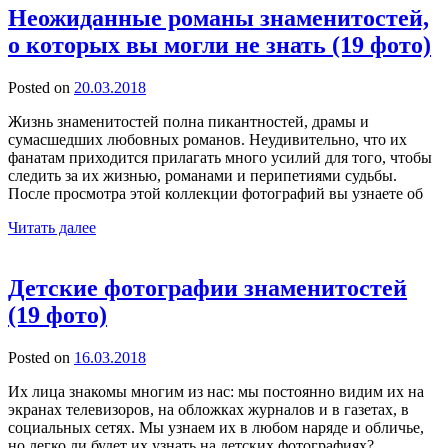
Неожиданные романы знаменитостей,
о которых вы могли не знать (19 фото)
Posted on
20.03.2018
Жизнь знаменитостей полна пикантностей, драмы и
сумасшедших любовных романов. Неудивительно, что их
фанатам приходится прилагать много усилий для того, чтобы
следить за их жизнью, романами и перипетиями судьбы.
После просмотра этой коллекции фотографий вы узнаете об
Читать далее
Детские фотографии знаменитостей
(19 фото)
Posted on
16.03.2018
Их лица знакомы многим из нас: мы постоянно видим их на
экранах телевизоров, на обложках журналов и в газетах, в
социальных сетях. Мы узнаем их в любом наряде и обличье,
но легко ли будет их узнать на детских фотографиях?