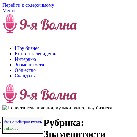
Перейти к содержимому
Меню
Новости телевидения,
музыки, кино, шоу бизнеса
Шоу бизнес
Кино и телевидение
Интервью
Знаменитости
Общество
Скандалы
Рубрика:
баня с шейкером купить
redhon.ru
Знаменитости