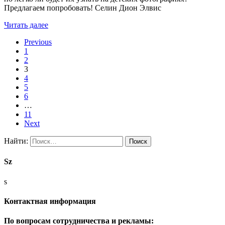
Предлагаем попробовать! Селин Дион Элвис
Читать далее
Previous
1
2
3
4
5
6
…
11
Next
Найти:
Sz
s
Контактная информация
По вопросам сотрудничества и рекламы: