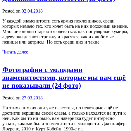
Posted on
02.04.2018
У каждой знаменитости есть армия поклонников, среди
которых немало тех, кто хочет быть на них похожими внешне.
Многие юноши стараются одеваться, как популярные кумиры,
а девушки делают стрижку и красятся, как их любимые
певицы или актрисы. Но есть среди них и такие,
Читать далее
Фотографии с молодыми
знаменитостями, которые мы вам ещё
не показывали (24 фото)
Posted on
27.03.2018
На этих снимках они уже известны, но некоторые ещё не
достигли вершины своей славы, а только находятся на пути к
ней. Как бы то ни было, вам наверняка будет интересно
узнать, какими были знаменитости в молодости! Дженнифер
Лоуренс, 2010 г. Курт Кобейн, 1990-е г.г.