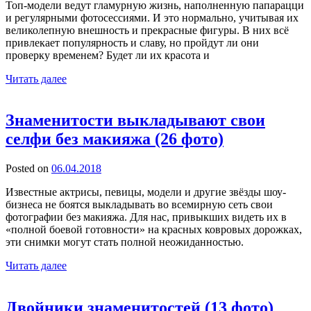
Топ-модели ведут гламурную жизнь, наполненную папарацци
и регулярными фотосессиями. И это нормально, учитывая их
великолепную внешность и прекрасные фигуры. В них всё
привлекает популярность и славу, но пройдут ли они
проверку временем? Будет ли их красота и
Читать далее
Знаменитости выкладывают свои
селфи без макияжа (26 фото)
Posted on
06.04.2018
Известные актрисы, певицы, модели и другие звёзды шоу-
бизнеса не боятся выкладывать во всемирную сеть свои
фотографии без макияжа. Для нас, привыкших видеть их в
«полной боевой готовности» на красных ковровых дорожках,
эти снимки могут стать полной неожиданностью.
Читать далее
Двойники знаменитостей (13 фото)